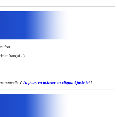
nt fou.
ette française).
nne nouvelle ?
Tu peux en acheter en cliquant juste ici
!