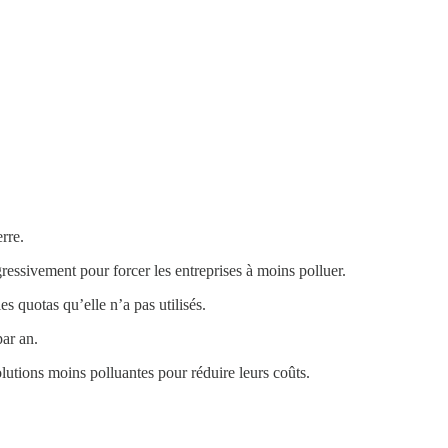
rre.
ressivement pour forcer les entreprises à moins polluer.
es quotas qu’elle n’a pas utilisés.
par an.
olutions moins polluantes pour réduire leurs coûts.