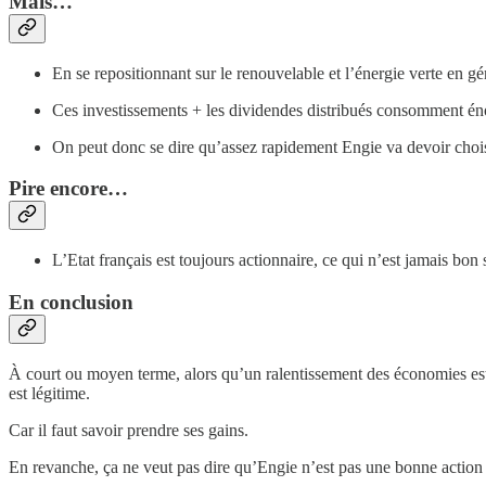
Mais…
En se repositionnant sur le renouvelable et l’énergie verte en 
Ces investissements + les dividendes distribués consomment én
⁠On peut donc se dire qu’assez rapidement Engie va devoir chois
Pire encore…
L’Etat français est toujours actionnaire, ce qui n’est jamais bon
En conclusion
À court ou moyen terme, alors qu’un ralentissement des économies est t
est légitime.
Car il faut savoir prendre ses gains.
En revanche, ça ne veut pas dire qu’Engie n’est pas une bonne action 