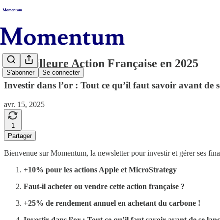
La meilleure Action Française en 2025
S'abonner
Se connecter
Investir dans l’or : Tout ce qu’il faut savoir avant de 
avr. 15, 2025
1
Partager
Bienvenue sur Momentum, la newsletter pour investir et gérer ses fina
+10% pour les actions Apple et MicroStrategy
Faut-il acheter ou vendre cette action française ?
+25% de rendement annuel en achetant du carbone !
Investir dans l’or : Tout ce qu’il faut savoir avant de se lan