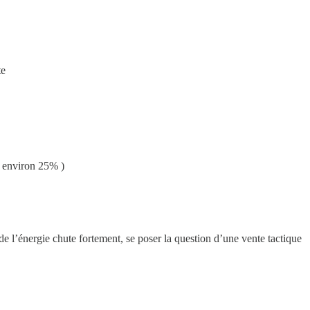
te
 : environ 25% )
e l’énergie chute fortement, se poser la question d’une vente tactique