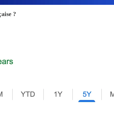
çaise ?