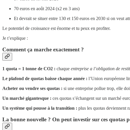
70 euros en août 2024 (x2 en 3 ans)
Et devrait se situer entre 130 et 150 euros en 2030 si on veut at
Le potentiel de croissance est énorme et tu peux en profiter.
Je t’explique :
Comment ça marche exactement ?
1 quota = 1 tonne de CO2 :
chaque
entreprise a l’obligation de rest
Le plafond de quotas baisse chaque année :
l’Union européenne limi
Acheter ou vendre ses quotas :
si une entreprise pollue trop, elle do
Un marché gigantesque :
ces quotas s’échangent sur un marché europ
Un système qui pousse à la transition :
plus les quotas deviennent ra
La bonne nouvelle ? On peut investir sur ces quotas p