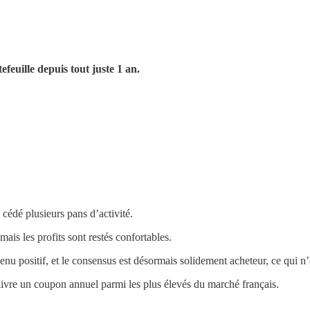
feuille depuis tout juste 1 an.
 cédé plusieurs pans d’activité.
mais les profits sont restés confortables.
enu positif, et le consensus est désormais solidement acheteur, ce qui n’é
élivre un coupon annuel parmi les plus élevés du marché français.