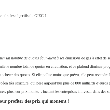
teindre les objectifs du GIEC !
ituer un nombre de quotas équivalent à ses émissions
de gaz à effet de se
te le nombre total de quotas en circulation, et ce plafond diminue prog
it acheter des quotas. Si elle pollue moins que prévu, elle peut revendre l
éen très structuré, qui pèse aujourd’hui plus de 800 milliards d’euros 
res, plus leur prix monte… incitant les entreprises à investir dans des s
our profiter des prix qui montent !