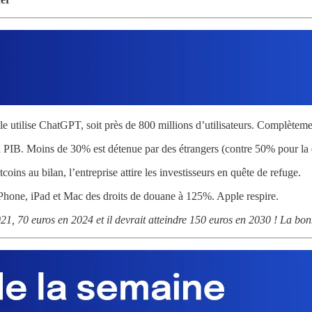
utilise ChatGPT, soit près de 800 millions d’utilisateurs. Complèteme
 PIB. Moins de 30% est détenue par des étrangers (contre 50% pour la d
ns au bilan, l’entreprise attire les investisseurs en quête de refuge.
Phone, iPad et Mac des droits de douane à 125%. Apple respire.
21, 70 euros en 2024 et il devrait atteindre 150 euros en 2030 ! La bo