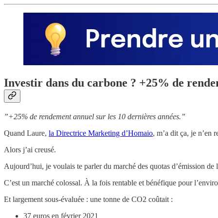
Investir dans du carbone ? +25% de rende
​”+25% de rendement annuel sur les 10 dernières années.”
Quand Laure,
la Directrice Marketing d’Homaio
, m’a dit ça, je n’en 
Alors j’ai creusé.
Aujourd’hui, je voulais te parler du marché des quotas d’émission d
C’est un marché colossal. À la fois rentable et bénéfique pour l’envi
Et largement sous-évaluée : une tonne de CO2 coûtait :
37 euros en février 2021