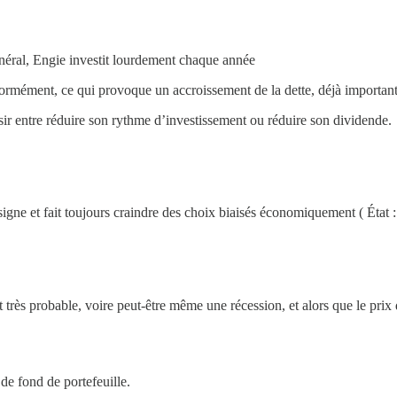
général, Engie investit lourdement chaque année
ormément, ce qui provoque un accroissement de la dette, déjà importan
ir entre réduire son rythme d’investissement ou réduire son dividende.
 signe et fait toujours craindre des choix biaisés économiquement ( État
rès probable, voire peut-être même une récession, et alors que le prix d
de fond de portefeuille.