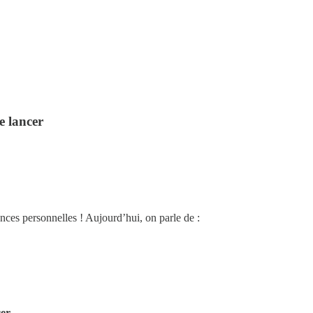
se lancer
nces personnelles ! Aujourd’hui, on parle de :
cer