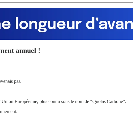
ment annuel !
revenais pas.
e l’Union Européenne, plus connu sous le nom de “Quotas Carbone”.
ronnement.