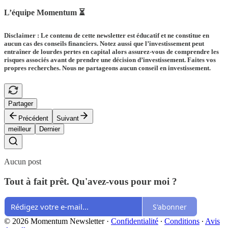
L’équipe Momentum ⏳
Disclaimer : Le contenu de cette newsletter est éducatif et ne constitue en
aucun cas des conseils financiers. Notez aussi que l’investissement peut
entraîner de lourdes pertes en capital alors assurez-vous de comprendre les
risques associés avant de prendre une décision d’investissement. Faites vos
propres recherches. Nous ne partageons aucun conseil en investissement.
Partager
Précédent
Suivant
meilleur
Dernier
Aucun post
Tout à fait prêt. Qu'avez-vous pour moi ?
S'abonner
© 2026 Momentum Newsletter
·
Confidentialité
∙
Conditions
∙
Avis