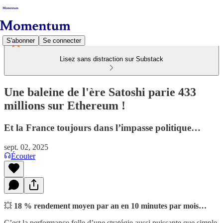
S'abonner
Se connecter
Lisez sans distraction sur Substack
Une baleine de l'ère Satoshi parie 433
millions sur Ethereum !
Et la France toujours dans l’impasse politique…
sept. 02, 2025
Écouter
💥
18 % rendement moyen par an en 10 minutes par mois…
C’est la performance folle d’une stratégie aussi puissante que simple