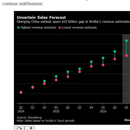
continue indéfiniment.