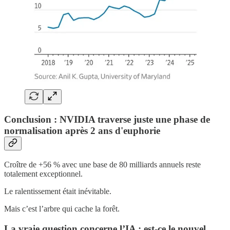
Conclusion : NVIDIA traverse juste une phase de
normalisation après 2 ans d'euphorie
Croître de +56 % avec une base de 80 milliards annuels reste
totalement exceptionnel.
Le ralentissement était inévitable.
Mais c’est l’arbre qui cache la forêt.
La vraie question concerne l’IA : est-ce le nouvel