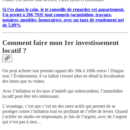
Si t’es dans le coin, je te conseille de regarder cet appartement.
Un projet à 206 792€ tout compris (acquisition, travaux,
notaires, meubles, honoraires), avec un taux de rendement net
de 5.09%
Comment faire mon 1er investissement
locatif ?
On peut acheter son premier appart dès 50k à 100k euros ! Dingue
non ? Évidemment, il va falloir creuser plus en détail la localisation
des biens que tu visites.
Avec l’inflation et les taux d’intérêt qui redescendent, l’immobilier
locatif peut être très intéressant.
L’avantage, c’est que c’est un des rares actifs qui permet de se
protéger contre l’inflation tout en profitant de l’effet de levier. Quand
j’achète un studio en empruntant, je fais de l’argent, avec de l’argent
qui n’est pas à moi…