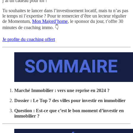
j’ai un cadeau pour toi !
Tu souhaites te lancer dans l’investissement locatif, mais tu n’as pas
le temps ni l’expertise ? Pour te remercier d’être un lecteur régulier
de Momentum,
Mon Majord’home
, le sponsor du jour, t’offre 30
minutes de coaching immo. 👇
Je profite du coaching offert
Marché Immobilier : vers une reprise en 2024 ?
Dossier : Le Top 7 des villes pour investir en immobilier
Question : Est-ce que c’est le bon moment d’investir en
immobilier ?