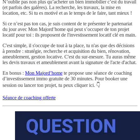
N’oublie pas non plus qu’acheter un bien immobilier c’est du travail
(et parfois des galères). La recherche, les travaux, la mise en
location, etc. Si tu es motivé et as le temps de le faire, tant mieux !
Si ce n’est pas ton cas, je suis content de te présenter le partenariat
du jour avec Mon Majord’home qui peut s’occuper de ton projet
locatif pour toi : ils proposent de l'investissement locatif clé en main.
C'est simple, il s'occupe de tout à ta place, tu n'as que des décisions
à prendre : stratégie, recherche et acquisition du bien, rénovation,
ameublement, gestion locative. C'est du sur-mesure. Tu auras même
les devis travaux et ameublement avant la signature de l'acte d'achat.
En bonus :
Mon Majord’home
te propose une séance de coaching
d’investissement immo gratuite de 30 minutes. Pour booker une
session ou lancer ton projet, tu peux cliquer ici. 👇
Séance de coaching offerte