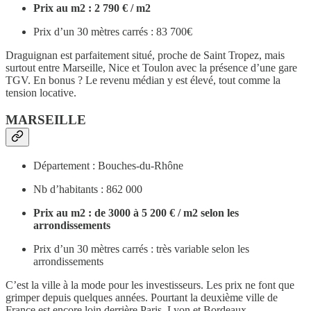
Prix au m2 : 2 790 € / m2
Prix d’un 30 mètres carrés : 83 700€
Draguignan est parfaitement situé, proche de Saint Tropez, mais
surtout entre Marseille, Nice et Toulon avec la présence d’une gare
TGV. En bonus ? Le revenu médian y est élevé, tout comme la
tension locative.
MARSEILLE
Département : Bouches-du-Rhône
Nb d’habitants : 862 000
Prix au m2 : de 3000 à 5 200 € / m2 selon les
arrondissements
Prix d’un 30 mètres carrés : très variable selon les
arrondissements
C’est la ville à la mode pour les investisseurs. Les prix ne font que
grimper depuis quelques années. Pourtant la deuxième ville de
France est encore loin derrière Paris, Lyon et Bordeaux.