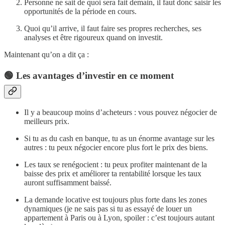
Personne ne sait de quoi sera fait demain, il faut donc saisir les
opportunités de la période en cours.
Quoi qu’il arrive, il faut faire ses propres recherches, ses
analyses et être rigoureux quand on investit.
Maintenant qu’on a dit ça :
🟢 Les avantages d’investir en ce moment
Il y a beaucoup moins d’acheteurs : vous pouvez négocier de
meilleurs prix.
Si tu as du cash en banque, tu as un énorme avantage sur les
autres : tu peux négocier encore plus fort le prix des biens.
Les taux se renégocient : tu peux profiter maintenant de la
baisse des prix et améliorer ta rentabilité lorsque les taux
auront suffisamment baissé.
La demande locative est toujours plus forte dans les zones
dynamiques (je ne sais pas si tu as essayé de louer un
appartement à Paris ou à Lyon, spoiler : c’est toujours autant