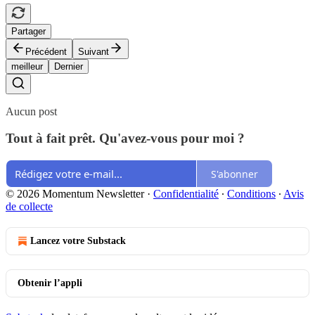
Partager
Précédent
Suivant
meilleur
Dernier
Aucun post
Tout à fait prêt. Qu'avez-vous pour moi ?
S'abonner
© 2026 Momentum Newsletter
·
Confidentialité
∙
Conditions
∙
Avis
de collecte
Lancez votre Substack
Obtenir l’appli