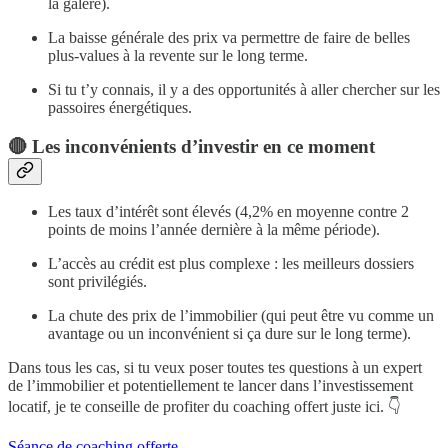
la galère).
La baisse générale des prix va permettre de faire de belles
plus-values à la revente sur le long terme.
Si tu t’y connais, il y a des opportunités à aller chercher sur les
passoires énergétiques.
🔴 Les inconvénients d’investir en ce moment
Les taux d’intérêt sont élevés (4,2% en moyenne contre 2
points de moins l’année dernière à la même période).
L’accès au crédit est plus complexe : les meilleurs dossiers
sont privilégiés.
La chute des prix de l’immobilier (qui peut être vu comme un
avantage ou un inconvénient si ça dure sur le long terme).
Dans tous les cas, si tu veux poser toutes tes questions à un expert
de l’immobilier et potentiellement te lancer dans l’investissement
locatif, je te conseille de profiter du coaching offert juste ici. 👇
Séance de coaching offerte