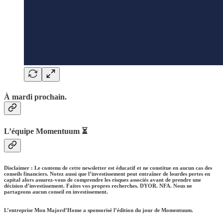
À mardi prochain.
L’équipe Momentuum ⏳
Disclaimer : Le contenu de cette newsletter est éducatif et ne constitue en aucun cas des
conseils financiers. Notez aussi que l’investissement peut entraîner de lourdes pertes en
capital alors assurez-vous de comprendre les risques associés avant de prendre une
décision d’investissement. Faites vos propres recherches. DYOR. NFA. Nous ne
partageons aucun conseil en investissement.
L’entreprise Mon Majord’Home a sponsorisé l’édition du jour de Momentuum.