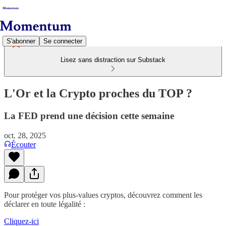
S'abonner
Se connecter
Lisez sans distraction sur Substack
L'Or et la Crypto proches du TOP ?
La FED prend une décision cette semaine
oct. 28, 2025
Écouter
Pour protéger vos plus-values cryptos, découvrez comment les
déclarer en toute légalité :
Cliquez-ici