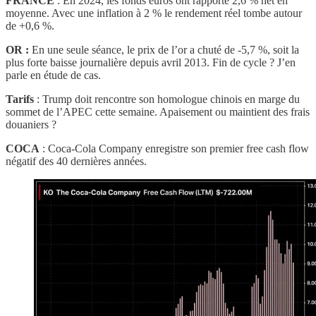
FRANCE
: En 2024, les fonds euros ont rapporté 2,6 % net en
moyenne. Avec une inflation à 2 % le rendement réel tombe autour
de +0,6 %.
OR :
En une seule séance, le prix de l’or a chuté de -5,7 %, soit la
plus forte baisse journalière depuis avril 2013. Fin de cycle ? J’en
parle en étude de cas.
Tarifs
: Trump doit rencontre son homologue chinois en marge du
sommet de l’APEC cette semaine. Apaisement ou maintient des frais
douaniers ?
COCA
: Coca-Cola Company enregistre son premier free cash flow
négatif des 40 dernières années.