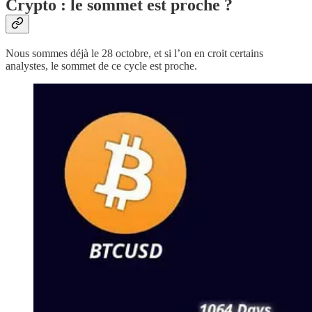
Crypto : le sommet est proche ?
Nous sommes déjà le 28 octobre, et si l’on en croit certains
analystes, le sommet de ce cycle est proche.