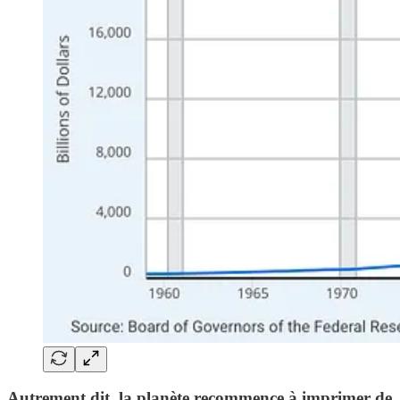
Autrement dit, la planète recommence à imprimer de