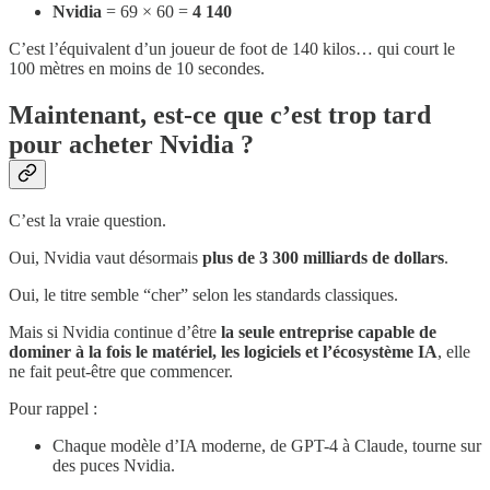
Nvidia
= 69 × 60 =
4 140
C’est l’équivalent d’un joueur de foot de 140 kilos… qui court le
100 mètres en moins de 10 secondes.
Maintenant, est-ce que c’est trop tard
pour acheter Nvidia ?
C’est la vraie question.
Oui, Nvidia vaut désormais
plus de 3 300 milliards de dollars
.
Oui, le titre semble “cher” selon les standards classiques.
Mais si Nvidia continue d’être
la seule entreprise capable de
dominer à la fois le matériel, les logiciels et l’écosystème IA
, elle
ne fait peut-être que commencer.
Pour rappel :
Chaque modèle d’IA moderne, de GPT-4 à Claude, tourne sur
des puces Nvidia.