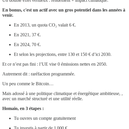
Un double effet vertueux : rendement + impact climatique.
En bonus, c'est un actif avec un gros potentiel dans les années à
venir.
En 2013, un quota CO₂ valait 6 €.
En 2021, 37 €.
En 2024, 70 €.
Et selon les projections, entre 130 et 150 € d’ici 2030.
Et ce n’est pas fini : l’UE vise 0 émissions nettes en 2050.
Autrement dit : raréfaction programmée.
Un peu comme le Bitcoin…
Mais adossé à une politique climatique et énergétique ambitieuse, ,
avec un marché structuré et une utilité réelle.
Homaio, en 3 étapes :
Tu ouvres un compte gratuitement
Tu investis à partir de 1 000 €