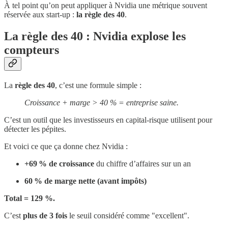
À tel point qu’on peut appliquer à Nvidia une métrique souvent
réservée aux start-up :
la règle des 40
.
La règle des 40 : Nvidia explose les
compteurs
La
règle des 40
, c’est une formule simple :
Croissance + marge > 40 % = entreprise saine.
C’est un outil que les investisseurs en capital-risque utilisent pour
détecter les pépites.
Et voici ce que ça donne chez Nvidia :
+69 % de croissance
du chiffre d’affaires sur un an
60 % de marge nette (avant impôts)
Total = 129 %.
C’est
plus de 3 fois
le seuil considéré comme "excellent".