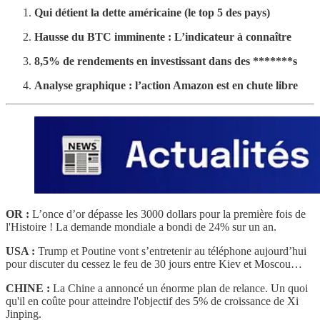
Qui détient la dette américaine (le top 5 des pays)
Hausse du BTC imminente : L’indicateur à connaître
8,5% de rendements en investissant dans des *******s
Analyse graphique : l’action Amazon est en chute libre
OR :
L’once d’or dépasse les 3000 dollars pour la première fois de
l'Histoire ! La demande mondiale a bondi de 24% sur un an.
USA :
Trump et Poutine vont s’entretenir au téléphone aujourd’hui
pour discuter du cessez le feu de 30 jours entre Kiev et Moscou…
CHINE :
La Chine a annoncé un énorme plan de relance. Un quoi
qu'il en coûte pour atteindre l'objectif des 5% de croissance de Xi
Jinping.