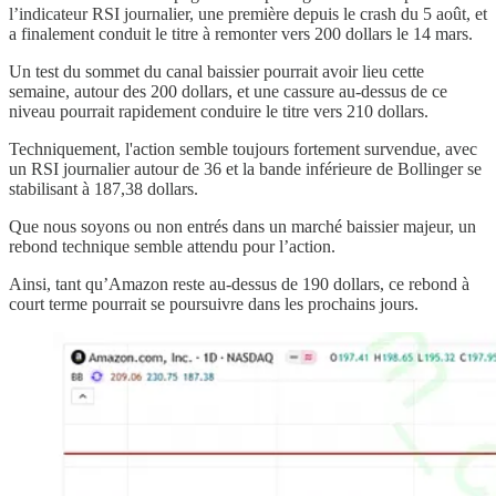
l’indicateur RSI journalier, une première depuis le crash du 5 août, et
a finalement conduit le titre à remonter vers 200 dollars le 14 mars.
Un test du sommet du canal baissier pourrait avoir lieu cette
semaine, autour des 200 dollars, et une cassure au-dessus de ce
niveau pourrait rapidement conduire le titre vers 210 dollars.
Techniquement, l'action semble toujours fortement survendue, avec
un RSI journalier autour de 36 et la bande inférieure de Bollinger se
stabilisant à 187,38 dollars.
Que nous soyons ou non entrés dans un marché baissier majeur, un
rebond technique semble attendu pour l’action.
Ainsi, tant qu’Amazon reste au-dessus de 190 dollars, ce rebond à
court terme pourrait se poursuivre dans les prochains jours.