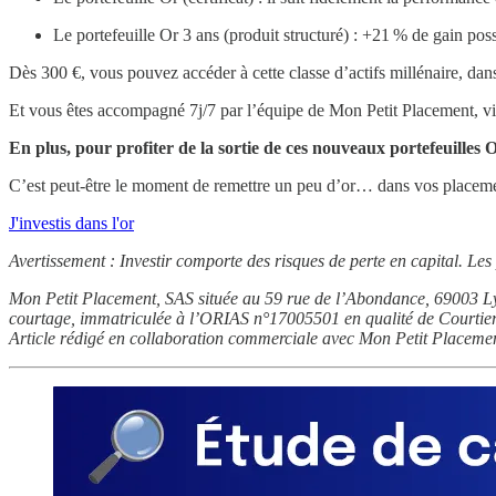
Le portefeuille Or 3 ans (produit structuré) : +21 % de gain poss
Dès 300 €, vous pouvez accéder à cette classe d’actifs millénaire, dan
Et vous êtes accompagné 7j/7 par l’équipe de Mon Petit Placement, vi
En plus, pour profiter de la sortie de ces nouveaux portefeuill
C’est peut-être le moment de remettre un peu d’or… dans vos placeme
J'investis dans l'or
Avertissement : Investir comporte des risques de perte en capital. Le
Mon Petit Placement, SAS située au 59 rue de l’Abondance, 69003 Ly
courtage, immatriculée à l’ORIAS n°17005501 en qualité de Courtier
Article rédigé en collaboration commerciale avec Mon Petit Placemen