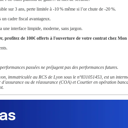
ible sur 3 ans, perte limitée à -10 % même si l’or chute de -20 %.
s un cadre fiscal avantageux.
a une interface limpide, moderne, sans jargon.
es Or, profitez de 100€ offerts à l'ouverture de votre contrat c
nts.
s performances passées ne préjugent pas des performances futures.
on, immatriculée au RCS de Lyon sous le n°831051453, est un intermé
 d’assurance ou de réassurance (COA) et Courtier en opération bancai
t.