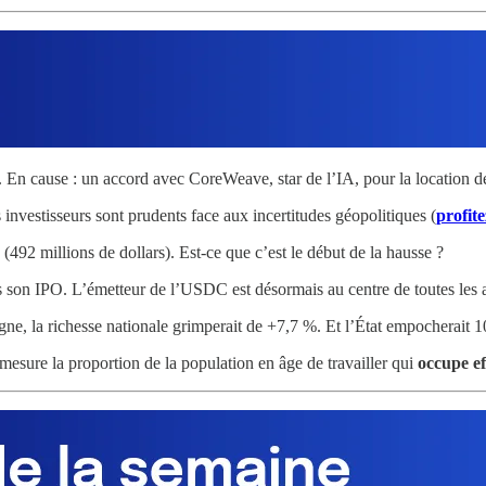
En cause : un accord avec CoreWeave, star de l’IA, pour la location de
s investisseurs sont prudents face aux incertitudes géopolitiques (
profite
2 millions de dollars). Est-ce que c’est le début de la hausse ?
son IPO. L’émetteur de l’USDC est désormais au centre de toutes les a
e, la richesse nationale grimperait de +7,7 %. Et l’État empocherait 100
esure la proportion de la population en âge de travailler qui
occupe e