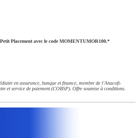
hez Mon Petit Placement avec le code MOMENTUMOR100.*
diaire en assurance, banque et finance, membre de l’Anacofi-
re et service de paiement (COBSP). Offre soumise à conditions.