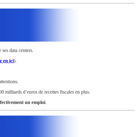
 ses data centers.
z en ici
).
ttentions.
 milliards d’euros de recettes fiscales en plus.
ffectivement un emploi
.