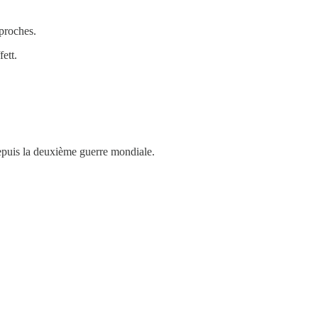
 proches.
ett.
depuis la deuxième guerre mondiale.