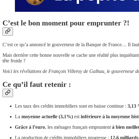
C’est le bon moment pour emprunter ?!
C’est ce qu’a annoncé le gouverneur de la Banque de France… Il faut se
Mais derrière cette bonne nouvelle se cache une réalité plus inquiétant
tête froide ?
Voici les révélations de François Villeroy de Galhau, le gouverneur 
Ce qu’il faut retenir :
Les taux des crédits immobiliers sont en baisse continue :
3,13 
La
moyenne actuelle (3,1%)
est
inférieure à la moyenne his
Grâce à l’euro
, les ménages français empruntent
à bien meill
La production de crédits immobiliers progresse :
12,6 milliards