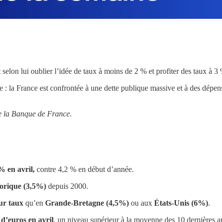
lon lui oublier l’idée de taux à moins de 2 % et profiter des taux à 3 % 
e : la France est confrontée à une dette publique massive et à des dépen
de la Banque de France.
% en avril,
contre 4,2 % en début d’année.
torique (3,5%)
depuis 2000.
eur taux
qu’en
Grande-Bretagne (4,5%)
ou aux
États-Unis (6%)
.
 d’euros en avril
, un niveau supérieur à la moyenne des 10 dernières a