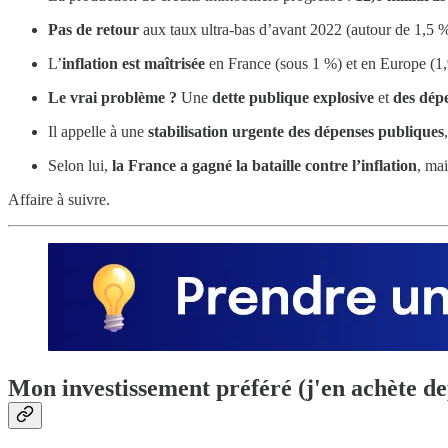
Pas de retour
aux taux ultra-bas d’avant 2022 (autour de 1,5 %
L’
inflation est maîtrisée
en France (sous 1 %) et en Europe (1,9
Le vrai problème ?
Une
dette publique explosive
et
des dép
Il appelle à une
stabilisation urgente des dépenses publiques
Selon lui,
la France a gagné la bataille contre l’inflation
, ma
Affaire à suivre.
Mon investissement préféré (j'en achète de