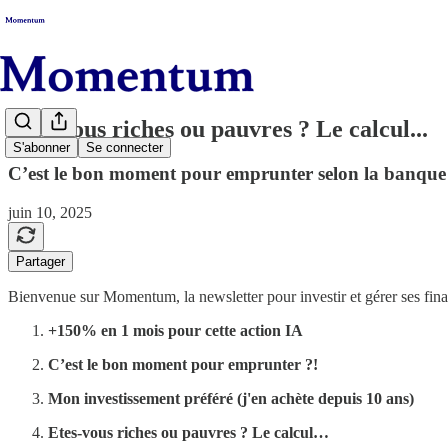
Etes-vous riches ou pauvres ? Le calcul...
S'abonner
Se connecter
C’est le bon moment pour emprunter selon la banque
juin 10, 2025
Partager
Bienvenue sur Momentum, la newsletter pour investir et gérer ses fina
+150% en 1 mois pour cette action IA
C’est le bon moment pour emprunter ?!
Mon investissement préféré (j'en achète depuis 10 ans)
Etes-vous riches ou pauvres ? Le calcul…