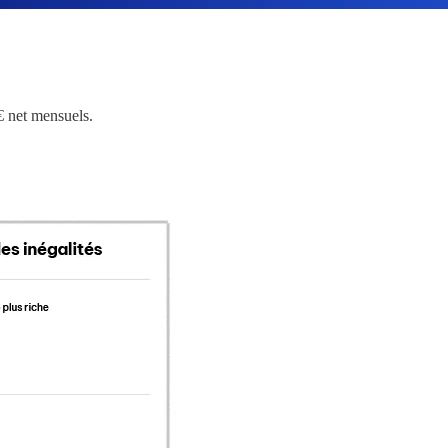
6€ net mensuels.