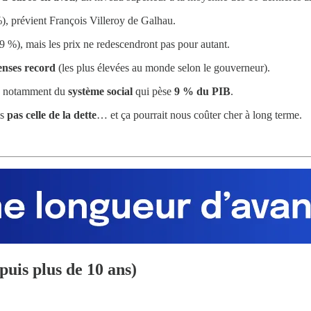
), prévient François Villeroy de Galhau.
 %), mais les prix ne redescendront pas pour autant.
enses record
(les plus élevées au monde selon le gouverneur).
, notamment du
système social
qui pèse
9 % du PIB
.
is
pas celle de la dette
… et ça pourrait nous coûter cher à long terme.
puis plus de 10 ans)