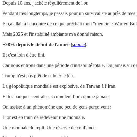
Depuis 10 ans, j'achète régulièrement de l'or.
Pendant très longtemps, je passais pour un survivaliste auprès de mes
Et ça allait à l'encontre de ce que prêchait mon "mentor" : Warren Buff
Mais 2025 et l'instabilité ambiante m'a donné raison.
+28% depuis le début de l'année (
source
).
Et c'est loin d'être fini.
Car nous entrons dans une période d'instabilité totale. Du jamais vu 
Trump n'est pas prêt de calmer le jeu.
La géopolitique mondiale est explosive, de Taïwan à l’Iran.
Et les banques centrales accumulent l’or comme jamais.
On assiste à un phénomène que peu de gens perçoivent :
L’or est en train de redevenir une monnaie.
Une monnaie de repli. Une réserve de confiance.