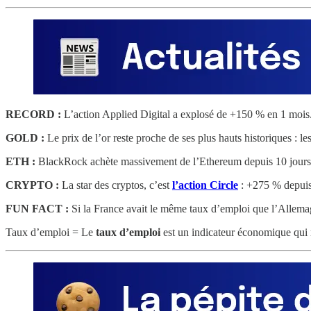
RECORD :
L’action Applied Digital a explosé de +150 % en 1 mois. 
GOLD :
Le prix de l’or reste proche de ses plus hauts historiques : le
ETH :
BlackRock achète massivement de l’Ethereum depuis 10 jours (49
CRYPTO :
La star des cryptos, c’est
l’action Circle
: +275 % depuis 
FUN FACT :
Si la France avait le même taux d’emploi que l’Allemagn
Taux d’emploi = Le
taux d’emploi
est un indicateur économique qui m