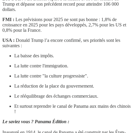
Trump et dépasse son précédent record pour atteindre 106 000
dollars.
FMI :
Les prévisions pour 2025 ne sont pas bonne : 1,8% de
croissance en 2025 pour les pays développés, 2,7% pour les US et
0,8% pour la France.
USA :
Donald Trump l’a encore confirmé, ses priorités sont les
suivantes :
La baisse des impôts.
La lutte contre l'immigration.
La lutte contre "la culture progressiste".
La réduction de la place du gouvernement.
Le rééquilibrage des échanges commerciaux.
Et surtout reprendre le canal de Panama aux mains des chinois
!
Le saviez vous ? Panama Édition :
Inauguré en 1914, le canal de Panama a été construit par les États-