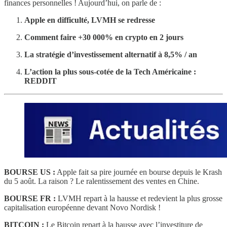
finances personnelles ! Aujourd’hui, on parle de :
Apple en difficulté, LVMH se redresse
Comment faire +30 000% en crypto en 2 jours
La stratégie d’investissement alternatif à 8,5% / an
L’action la plus sous-cotée de la Tech Américaine :
REDDIT
BOURSE US :
Apple fait sa pire journée en bourse depuis le Krash
du 5 août. La raison ? Le ralentissement des ventes en Chine.
BOURSE FR :
LVMH repart à la hausse et redevient la plus grosse
capitalisation européenne devant Novo Nordisk !
BITCOIN :
Le Bitcoin repart à la hausse avec l’investiture de