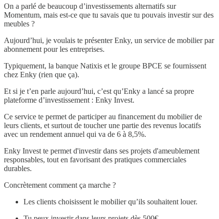
On a parlé de beaucoup d’investissements alternatifs sur
Momentum, mais est-ce que tu savais que tu pouvais investir sur des
meubles ?
Aujourd’hui, je voulais te présenter Enky, un service de mobilier par
abonnement pour les entreprises.
Typiquement, la banque Natixis et le groupe BPCE se fournissent
chez Enky (rien que ça).
Et si je t’en parle aujourd’hui, c’est qu’Enky a lancé sa propre
plateforme d’investissement : Enky Invest.
Ce service te permet de participer au financement du mobilier de
leurs clients, et surtout de toucher une partie des revenus locatifs
avec un rendement annuel qui va de 6 à 8,5%.
Enky Invest te permet d'investir dans ses projets d'ameublement
responsables, tout en favorisant des pratiques commerciales
durables.
Concrètement comment ça marche ?
Les clients choisissent le mobilier qu’ils souhaitent louer.
Tu peux investir dans leurs projets dès 500€.