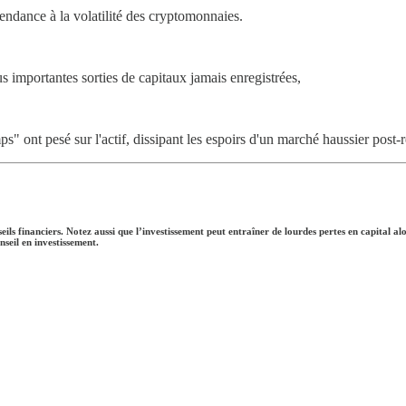
pendance à la volatilité des cryptomonnaies.
s importantes sorties de capitaux jamais enregistrées,
ps" ont pesé sur l'actif, dissipant les espoirs d'un marché haussier post-
seils financiers. Notez aussi que l’investissement peut entraîner de lourdes pertes en capital 
seil en investissement.