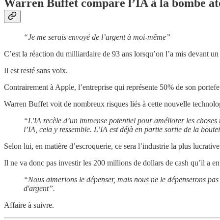
Warren Buffet compare l’IA à la bombe a
“Je me serais envoyé de l’argent à moi-même”
C’est la réaction du milliardaire de 93 ans lorsqu’on l’a mis devant u
Il est resté sans voix.
Contrairement à Apple, l’entreprise qui représente 50% de son portefeu
Warren Buffet voit de nombreux risques liés à cette nouvelle technolo
“L'IA recèle d’un immense potentiel pour améliorer les choses m
l’IA, cela y ressemble. L’IA est déjà en partie sortie de la boutei
Selon lui, en matière d’escroquerie, ce sera l’industrie la plus lucrativ
Il ne va donc pas investir les 200 millions de dollars de cash qu’il a en
“Nous aimerions le dépenser, mais nous ne le dépenserons pas 
d'argent”.
Affaire à suivre.