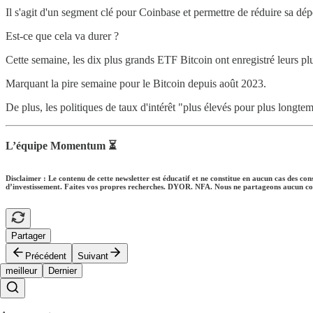
Il s'agit d'un segment clé pour Coinbase et permettre de réduire sa dé
Est-ce que cela va durer ?
Cette semaine, les dix plus grands ETF Bitcoin ont enregistré leurs plu
Marquant la pire semaine pour le Bitcoin depuis août 2023.
De plus, les politiques de taux d'intérêt "plus élevés pour plus longtem
L’équipe Momentum ⏳
Disclaimer : Le contenu de cette newsletter est éducatif et ne constitue en aucun cas des con
d’investissement. Faites vos propres recherches. DYOR. NFA. Nous ne partageons aucun con
Partager
Précédent
Suivant
meilleur
Dernier